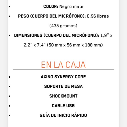
Color:
Negro mate
Peso (cuerpo del micrófono):
0,96 libras
(435 gramos)
Dimensiones (cuerpo del micrófono):
1,9″ x
2,2″ x 7,4″ (50 mm х 56 mm х 188 mm)
EN LA CAJA
AXINO SYNERGY CORE
SOPORTE DE MESA
SHOCKMOUNT
CABLE USB
GUÍA DE INICIO RÁPIDO