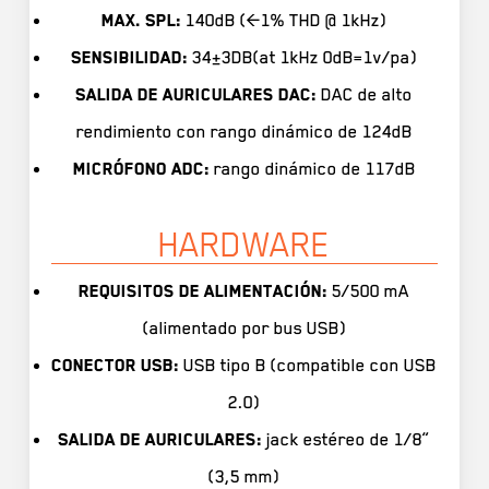
Max. SPL:
140dB (<1% THD @ 1kHz)
Sensibilidad:
34±3DB(at 1kHz 0dB=1v/pa)
Salida de auriculares DAC:
DAC de alto
rendimiento con rango dinámico de 124dB
Micrófono ADC:
rango dinámico de 117dB
HARDWARE
Requisitos de alimentación:
5/500 mA
(alimentado por bus USB)
Conector USB:
USB tipo B (compatible con USB
2.0)
Salida de auriculares:
jack estéreo de 1/8”
(3,5 mm)