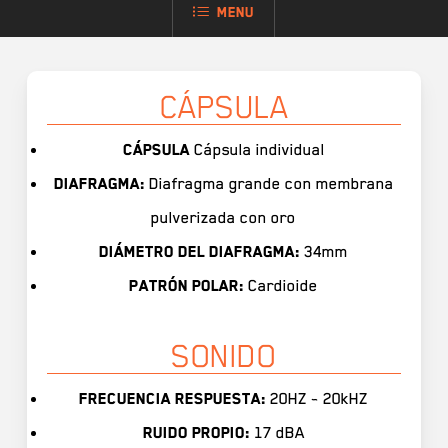
Menu
CÁPSULA
Cápsula
Cápsula individual
Diafragma:
Diafragma grande con membrana
pulverizada con oro
Diámetro del diafragma:
34mm
Patrón polar:
Cardioide
SONIDO
Frecuencia respuesta:
20HZ ~ 20kHZ
Ruido propio:
17 dBA