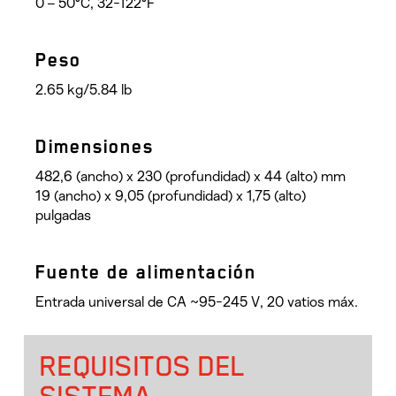
0 – 50°C, 32-122°F
Peso
2.65 kg/5.84 lb
Dimensiones
482,6 (ancho) x 230 (profundidad) x 44 (alto) mm
19 (ancho) x 9,05 (profundidad) x 1,75 (alto)
pulgadas
Fuente de alimentación
Entrada universal de CA ~95-245 V, 20 vatios máx.
REQUISITOS DEL
SISTEMA