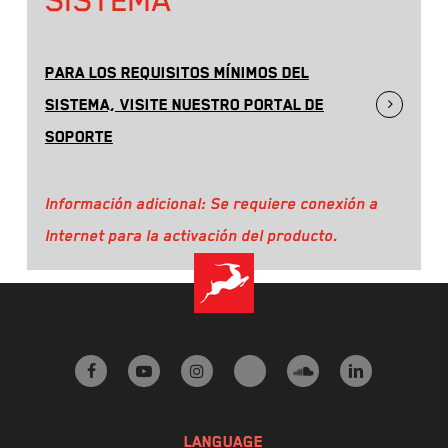
PARA LOS REQUISITOS MÍNIMOS DEL
SISTEMA, VISITE NUESTRO PORTAL DE
SOPORTE
Información adicional: Se requiere conexión a
Internet para la activación del producto.
facebook
youtube
instagram
tiktok
soundcloud
linkedin
LANGUAGE