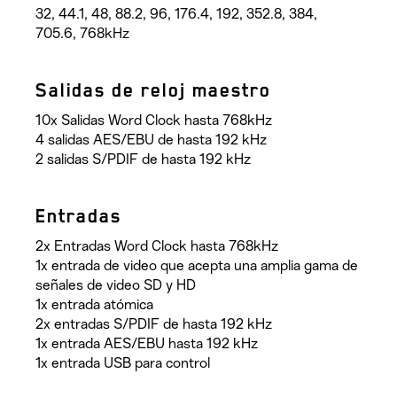
32, 44.1, 48, 88.2, 96, 176.4, 192, 352.8, 384,
705.6, 768kHz
Salidas de reloj maestro
10x Salidas Word Clock hasta 768kHz
4 salidas AES/EBU de hasta 192 kHz
2 salidas S/PDIF de hasta 192 kHz
Entradas
2x Entradas Word Clock hasta 768kHz
1x entrada de video que acepta una amplia gama de
señales de video SD y HD
1x entrada atómica
2x entradas S/PDIF de hasta 192 kHz
1x entrada AES/EBU hasta 192 kHz
1x entrada USB para control