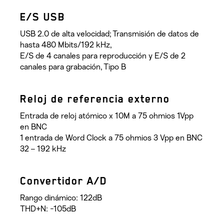
E/S USB
USB 2.0 de alta velocidad; Transmisión de datos de
hasta 480 Mbits/192 kHz,
E/S de 4 canales para reproducción y E/S de 2
canales para grabación, Tipo B
Reloj de referencia externo
Entrada de reloj atómico x 10M a 75 ohmios 1Vpp
en BNC
1 entrada de Word Clock a 75 ohmios 3 Vpp en BNC
32 – 192 kHz
Convertidor A/D
Rango dinámico: 122dB
THD+N: -105dB