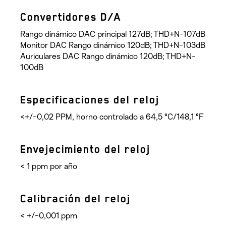
Convertidores D/A
Rango dinámico DAC principal 127dB; THD+N-107dB
Monitor DAC Rango dinámico 120dB; THD+N-103dB
Auriculares DAC Rango dinámico 120dB; THD+N-
100dB
Especificaciones del reloj
<+/-0,02 PPM, horno controlado a 64,5 °C/148,1 °F
Envejecimiento del reloj
< 1 ppm por año
Calibración del reloj
< +/-0,001 ppm