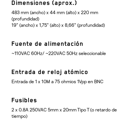
Dimensiones (aprox.)
483 mm (ancho) x 44 mm (alto) x 220 mm
(profundidad)
19” (ancho) x 1,75” (alto) x 8,66” (profundidad)
Fuente de alimentación
~110VAC 60Hz/ ~220VAC 50Hz seleccionable
Entrada de reloj atómico
Entrada de 1 x 10M a 75 ohmios 1Vpp en BNC
Fusibles
2 x 0.8A 250VAC 5mm x 20mm Tipo T (o retardo de
tiempo)