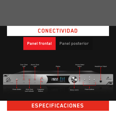
PURE2 – APLICACIONES DE ESTUDIO Y EN VIVO
CONECTIVIDAD
Panel frontal
Panel posterior
ESPECIFICACIONES