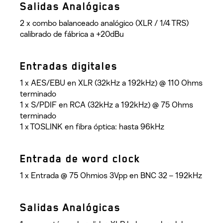
Salidas Analógicas
2 x combo balanceado analógico (XLR / 1/4 TRS)
calibrado de fábrica a +20dBu
Entradas digitales
1 x AES/EBU en XLR (32kHz a 192kHz) @ 110 Ohms
terminado
1 x S/PDIF en RCA (32kHz a 192kHz) @ 75 Ohms
terminado
1 x TOSLINK en fibra óptica: hasta 96kHz
Entrada de word clock
1 x Entrada @ 75 Ohmios 3Vpp en BNC 32 – 192kHz
Salidas Analógicas