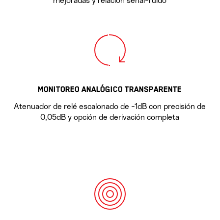
mejoradas y relación señal-ruido
MONITOREO ANALÓGICO TRANSPARENTE
Atenuador de relé escalonado de -1dB con precisión de
0,05dB y opción de derivación completa