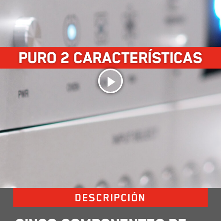
PURO 2 CARACTERÍSTICAS
Play
Video
DESCRIPCIÓN