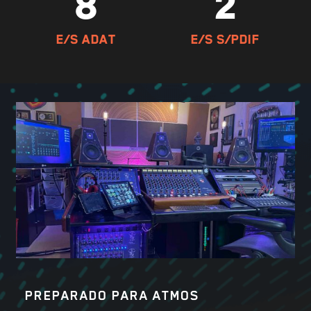
8
2
E/S ADAT
E/S S/PDIF
PREPARADO PARA ATMOS