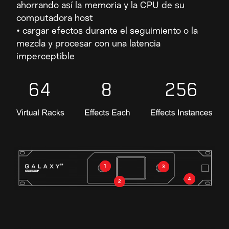
ahorrando así la memoria y la CPU de su
computadora host
• cargar efectos durante el seguimiento o la
mezcla y procesar con una latencia
imperceptible
1
3
4
2