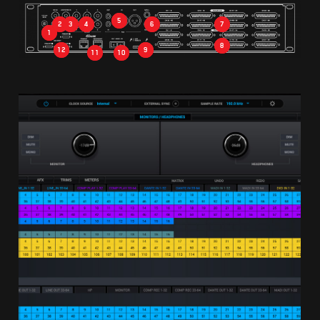
5
7
2
6
4
3
1
8
9
12
10
11