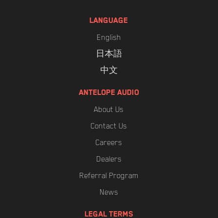
LANGUAGE
English
日本語
中文
ANTELOPE AUDIO
About Us
Contact Us
Careers
Dealers
Referral Program
News
LEGAL TERMS