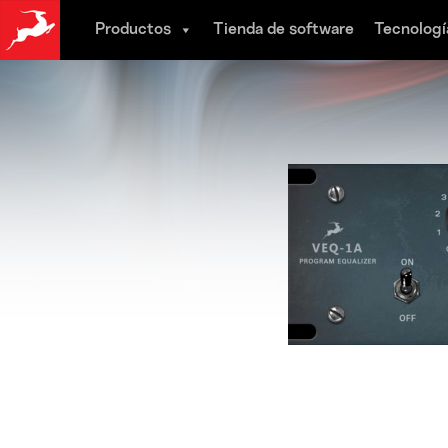
Skip
Productos
Tienda de software
Tecnologí
to
main
content