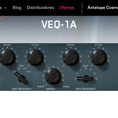
a
Blog
Distribuidores
Ofertas
VEQ-1A