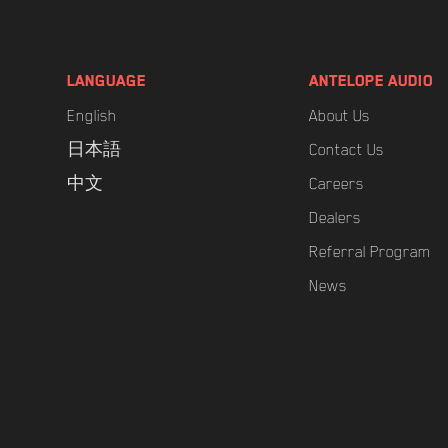
LANGUAGE
ANTELOPE AUDIO
English
About Us
日本語
Contact Us
中文
Careers
Dealers
Referral Program
News