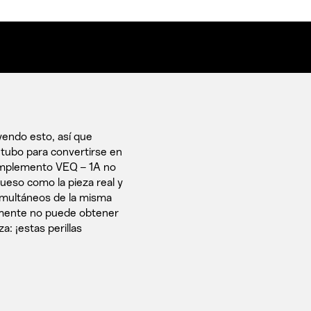
yendo esto, así que
tubo para convertirse en
complemento VEQ – 1A no
rueso como la pieza real y
imultáneos de la misma
almente no puede obtener
: ¡estas perillas