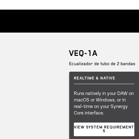
VEQ-1A
Ecualizador de tubo de 2 bandas
REALTIME & NATIVE
Runs natively in your DAW on
macOS or Windows, or in
real-time on your Synergy
Core interface.
VIEW SYSTEM REQUIREMENT
S