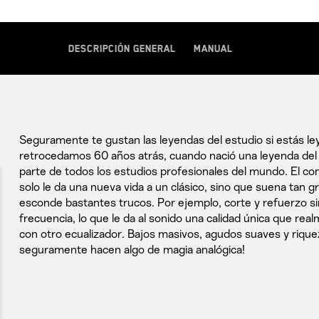
Descripción general
Manual
Seguramente te gustan las leyendas del estudio si estás le
retrocedamos 60 años atrás, cuando nació una leyenda del 
parte de todos los estudios profesionales del mundo. El 
solo le da una nueva vida a un clásico, sino que suena tan g
esconde bastantes trucos. Por ejemplo, corte y refuerzo s
frecuencia, lo que le da al sonido una calidad única que re
con otro ecualizador. Bajos masivos, agudos suaves y riqueza
seguramente hacen algo de magia analógica!