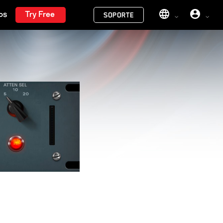
Menu
Try Free
SOPORTE